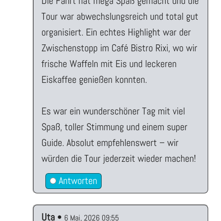
Die Fahrt hat mega Spaß gemacht und die
Tour war abwechslungsreich und total gut
organisiert. Ein echtes Highlight war der
Zwischenstopp im Café Bistro Rixi, wo wir
frische Waffeln mit Eis und leckeren
Eiskaffee genießen konnten.
Es war ein wunderschöner Tag mit viel
Spaß, toller Stimmung und einem super
Guide. Absolut empfehlenswert – wir
würden die Tour jederzeit wieder machen!
Antworten
Uta
•
6 Mai, 2026 09:55