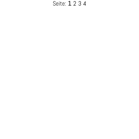
Seite:
1
2
3
4