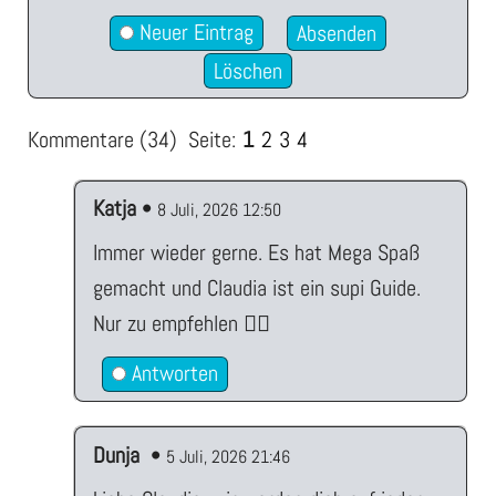
Neuer Eintrag
Kommentare (34)
Seite:
1
2
3
4
Katja
•
8 Juli, 2026 12:50
Immer wieder gerne. Es hat Mega Spaß
gemacht und Claudia ist ein supi Guide.
Nur zu empfehlen ✌🏻
Antworten
Dunja
•
5 Juli, 2026 21:46