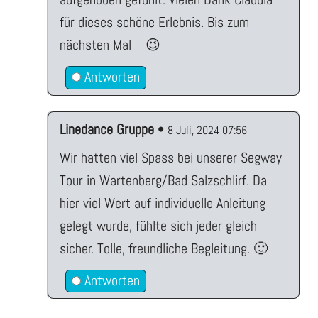
für dieses schöne Erlebnis. Bis zum
nächsten Mal 😉
Antworten
Linedance Gruppe
•
8 Juli, 2024 07:56
Wir hatten viel Spass bei unserer Segway
Tour in Wartenberg/Bad Salzschlirf. Da
hier viel Wert auf individuelle Anleitung
gelegt wurde, fühlte sich jeder gleich
sicher. Tolle, freundliche Begleitung. 🙂
Antworten